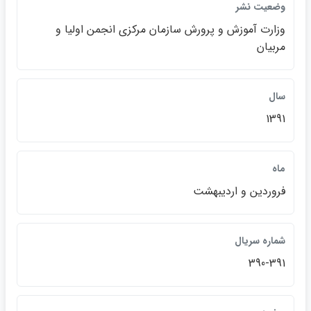
وضعيت نشر
وزارت آموزش و پرورش سازمان مركزي انجمن اوليا و
مربيان
سال
1391
ماه
فروردين و ارديبهشت
شماره سريال
390-391