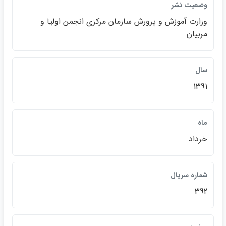
وضعيت نشر
وزارت آموزش و پرورش سازمان مركزي انجمن اوليا و
مربيان
سال
1391
ماه
خرداد
شماره سريال
392