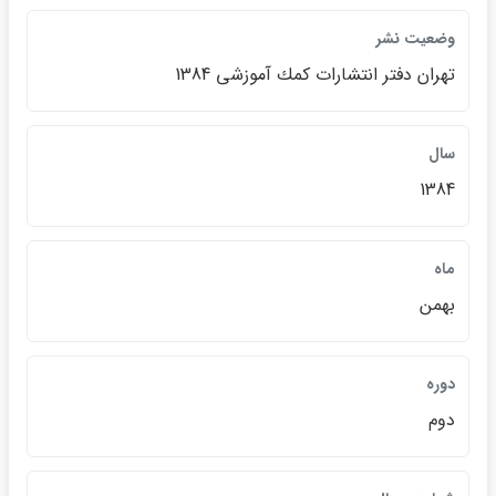
وضعيت نشر
تهران دفتر انتشارات كمك آموزشي 1384
سال
1384
ماه
بهمن
دوره
دوم