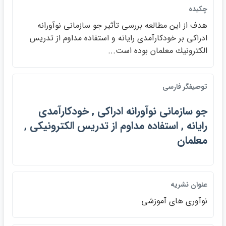
چکيده
هدف از اين مطالعه بررسي تأثير جو سازماني نوآورانه
ادراكي بر خودكارآمدي رايانه و استفاده مداوم از تدريس
الكترونيك معلمان بوده است...
توصيفگر فارسي
جو سازماني نوآورانه ادراكي , خودكارآمدي
رايانه , استفاده مداوم از تدريس الكترونيكي ,
معلمان
عنوان نشريه
نوآوري هاي آموزشي