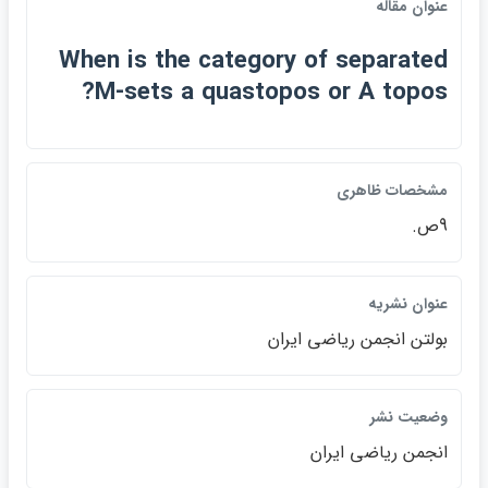
عنوان مقاله
When is the category of separated
M-sets a quastopos or A topos?
مشخصات ظاهري
9ص.
عنوان نشريه
بولتن انجمن رياضي ايران
وضعيت نشر
انجمن رياضي ايران