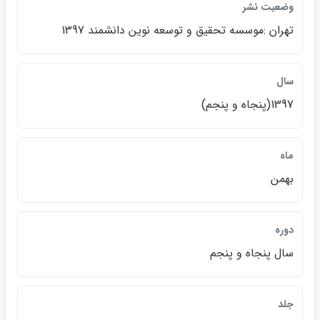
وضعيت نشر
تهران :موسسه تحقيق و توسعه نوين دانشمند 1397
سال
1397(پنجاه و پنجم)
ماه
بهمن
دوره
سال پنجاه و پنجم
جلد