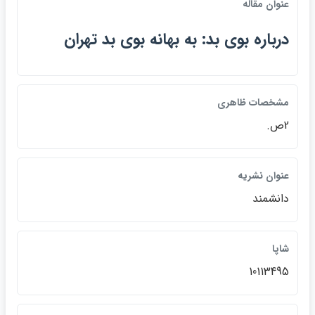
عنوان مقاله
درباره بوي بد: به بهانه بوي بد تهران
مشخصات ظاهري
2ص.
عنوان نشريه
دانشمند
شاپا
10113495