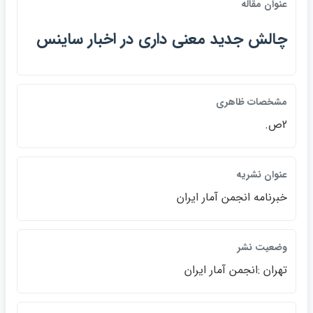
عنوان مقاله
چالش جديد معني داري در اخبار ساينس
مشخصات ظاهري
2ص.
عنوان نشريه
خبرنامه انجمن آمار ايران
وضعيت نشر
تهران :انجمن آمار ايران