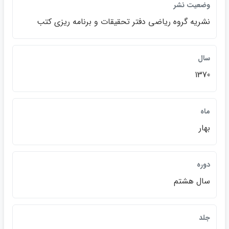
وضعيت نشر
نشريه گروه رياضي دفتر تحقيقات و برنامه ريزي كتب
سال
1370
ماه
بهار
دوره
سال هشتم
جلد