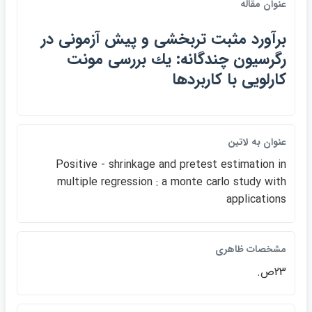
عنوان مقاله
برآورد مثبت تربخشي و پيش آزموني در
رگرسيون چندگانه: يك بررسي مونت
كارلويي با كاربردها
عنوان به لاتين
Positive - shrinkage and pretest estimation in
multiple regression : a monte carlo study with
applications
مشخصات ظاهري
23ص.