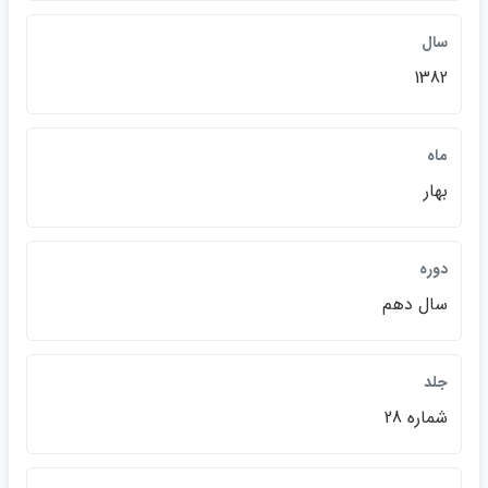
سال
1382
ماه
بهار
دوره
سال دهم
جلد
شماره 28