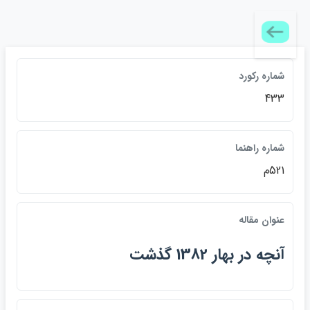
شماره رکورد
433
شماره راهنما
521م
عنوان مقاله
آنچه در بهار 1382 گذشت