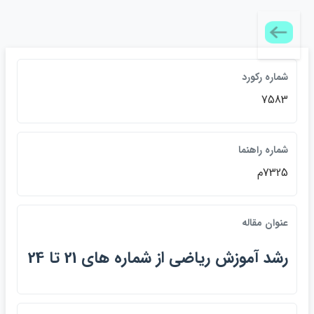
شماره رکورد
7583
شماره راهنما
7325م
عنوان مقاله
رشد آموزش رياضي از شماره هاي 21 تا 24