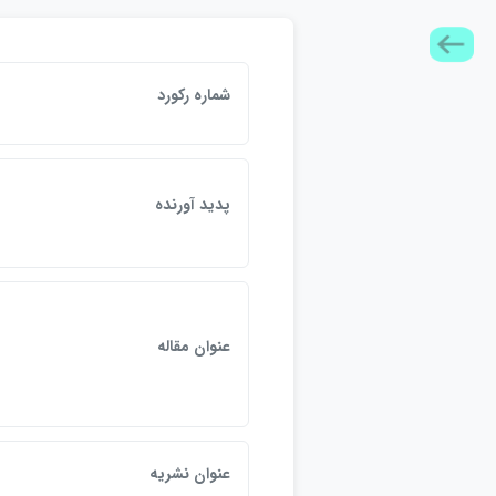
شماره ركورد
پديد آورنده
عنوان مقاله
عنوان نشريه