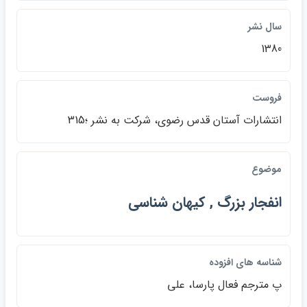
سال نشر
1380
فروست
انتشارات آستان قدس رضوي، شركت به نشر ؛315
موضوع
انفجار بزرگ , كيهان شناسي
شناسه هاي افزوده
پ مترجم فعال پارسا، علي