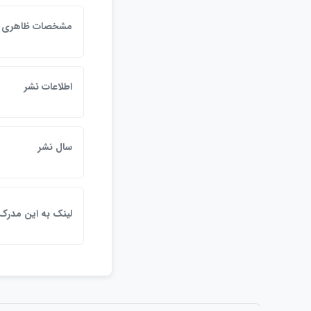
مشخصات ظاهري
اطلاعات نشر
سال نشر
لينک به اين مدرک