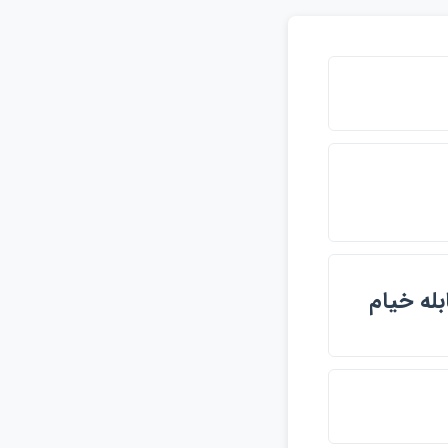
بله خيام