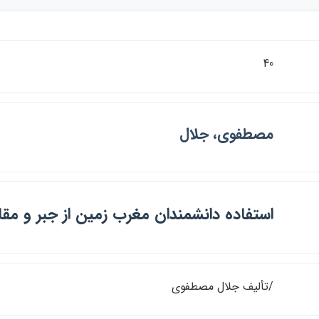
40
مصطفوي، جلال
استفاده دانشمندان مغرب زمين از جبر و مقا
/تأليف جلال مصطفوي