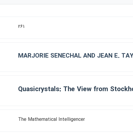
261
MARJORIE SENECHAL AND JEAN E. TA
Quasicrystals: The View from Stockh
The Mathematical Intelligencer