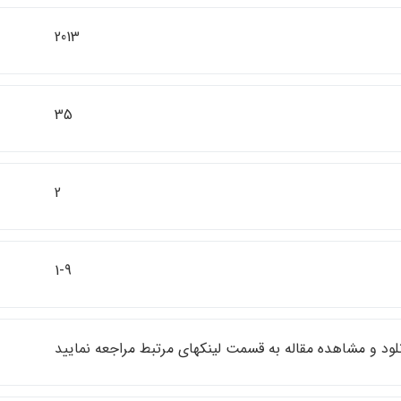
2013
35
2
1-9
نلود و مشاهده مقاله به قسمت لينكهاي مرتبط مراجعه نماييد