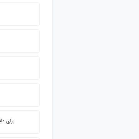
براي دا