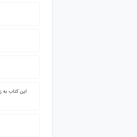
اين كتاب به ز