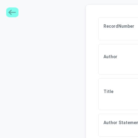
RecordNumber
Author
Title
Author Statemen