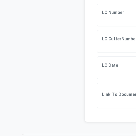
LC Number
LC CutterNumbe
LC Date
Link To Docume