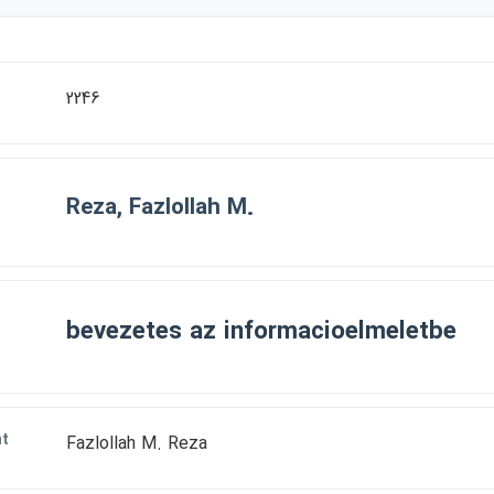
2246
Reza, Fazlollah M.
bevezetes az informacioelmeletbe
t
Fazlollah M. Reza