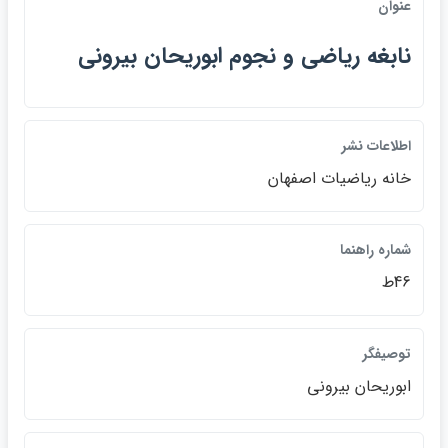
عنوان
نابغه رياضي و نجوم ابوريحان بيروني
اطلاعات نشر
خانه رياضيات اصفهان
شماره راهنما
46ط
توصيفگر
ابوريحان بيروني