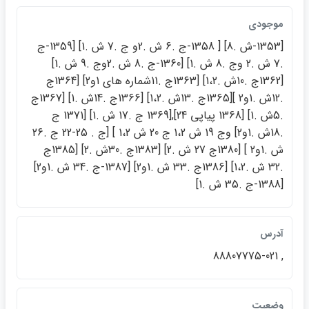
موجودي
[1353-ش .8] [ 1358-ج .6 ش .2و ج .7 ش .1] [1359-ج
.7 ش .2 وج .8 ش .1] [1360-ج .8 ش .2وج .9 ش .1]
[1362ج .10ش .1،2] [1363ج .11شماره هاي 1و2] [1364ج
.12ش .1و2 ][1365ج .13ش .1،2] [1366ج .14ش .1] [1367ج
.5ش .1] [1368 پياپي 24],[1369 ج .17 ش .1] [1371 ج
.18ش .1و2] وج 19 ش 1،2 ج 20 ش 1،2 ] [ج . 25-22 ج .26
ش .1و2 ] [1380ج 27 ش .2] [1383ج .30ش .2] [1385ج
.32 ش .1،2] [1386ج .33 ش .1و2] [1387-ج .34 ش .1و2]
[1388-ج .35 ش .1]
آدرس
, 88807775-021
وضعيت