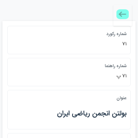
شماره رکورد
71
شماره راهنما
71 پ
عنوان
بولتن انجمن رياضي ايران