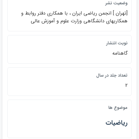
وضعيت نشر
[تهران ] انجمن رياضي ايران ، با همكاري دفتر روابط و
همكاريهاي دانشگاهي وزارت علوم و آموزش عالي
نوبت انتشار
گاهنامه
تعداد جلد در سال
2
موضوع ها
رياضيات