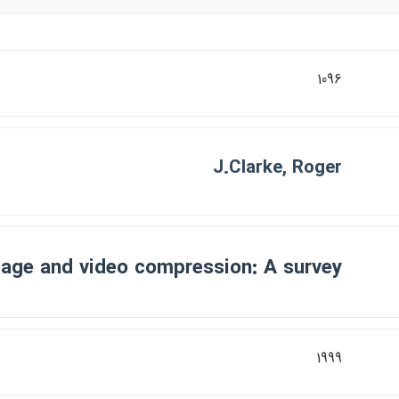
1096
J.Clarke, Roger
age and video compression: A survey
1999