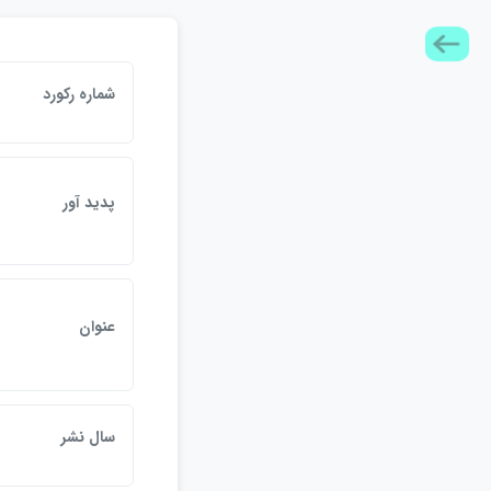
شماره رکورد
پديد آور
عنوان
سال نشر