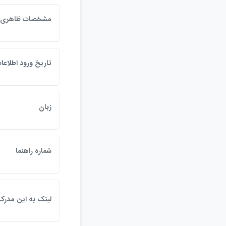
مشخصات ظاهري
تاريخ ورود اطلاعا
زبان
شماره راهنما
لينک به اين مدرک