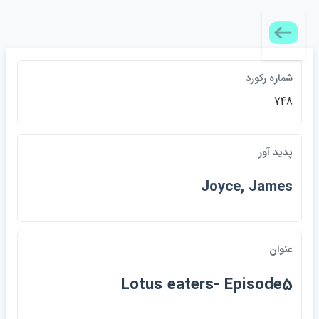
شماره رکورد
748
پديد آور
Joyce, James
عنوان
Lotus eaters- Episode5