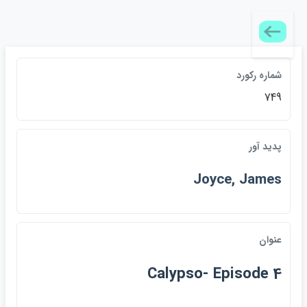
شماره رکورد
749
پديد آور
Joyce, James
عنوان
Calypso- Episode 4