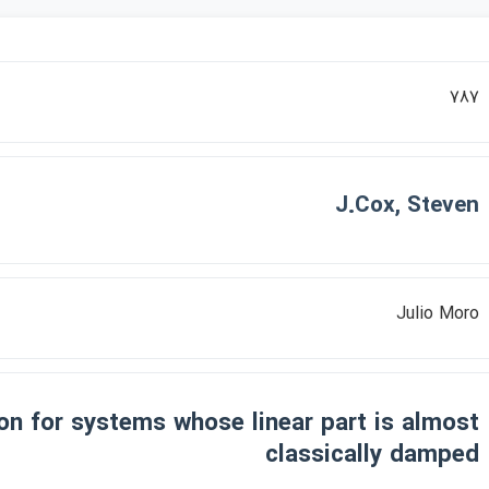
787
J.Cox, Steven
Julio Moro
on for systems whose linear part is almost
classically damped