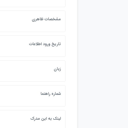
مشخصات ظاهري
تاريخ ورود اطلاعات
زبان
شماره راهنما
لينک به اين مدرک