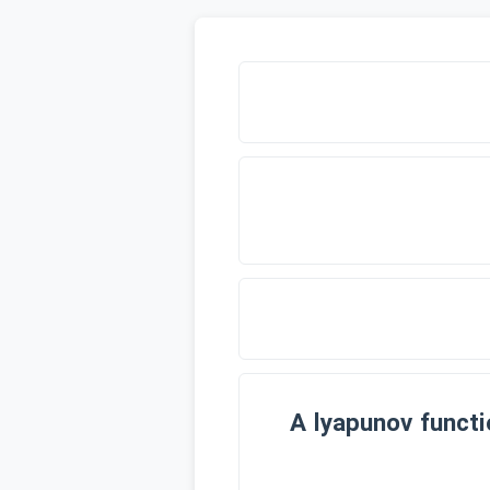
A lyapunov functi