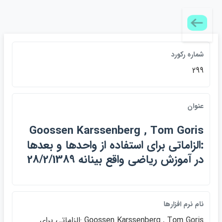
شماره رکورد
299
عنوان
Goossen Karssenberg , Tom Goris
:الزاماتي براي استفاده از واحدها و بعدها
در آموزش رياضي واقع بينانه 28/2/1389
نام نرم افزارها
Goossen Karssenberg , Tom Goris :الزاماتي براي