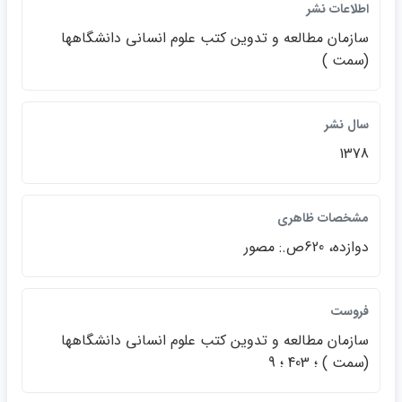
اطلاعات نشر
سازمان مطالعه و تدوين كتب علوم انساني دانشگاهها
(سمت )
سال نشر
1378
مشخصات ظاهري
دوازده، 620ص.: مصور
فروست
سازمان مطالعه و تدوين كتب علوم انساني دانشگاهها
(سمت ) ؛ 403 ؛ 9