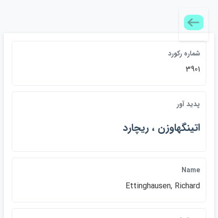
شماره رکورد
3901
پديد آور
اتينگهاوزن ، ريچارد
Name
Ettinghausen, Richard