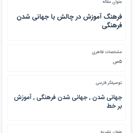
عنوان مقاله
فرهنگ آموزش در چالش با جهاني شدن
فرهنگي
مشخصات ظاهري
5ص.
توصيفگر فارسي
جهاني شدن , جهاني شدن فرهنگي , آموزش
بر خط
عنوان نشريه