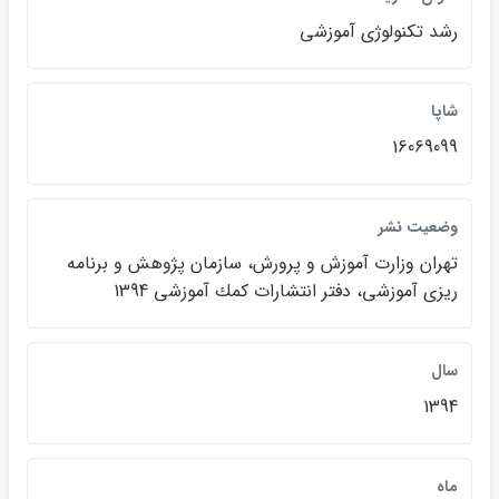
رشد تكنولوژي آموزشي
شاپا
16069099
وضعيت نشر
تهران وزارت آموزش و پرورش، سازمان پژوهش و برنامه
ريزي آموزشي، دفتر انتشارات كمك آموزشي 1394
سال
1394
ماه