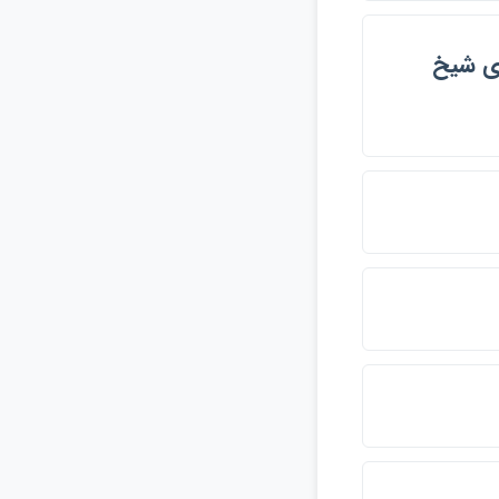
, محمد مهدي شيخ