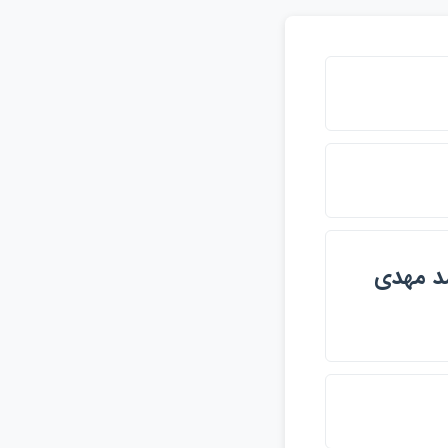
COM براي محمد مهدي