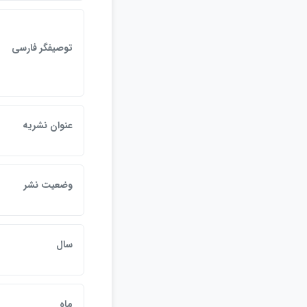
توصيفگر فارسي
عنوان نشريه
وضعيت نشر
سال
ماه