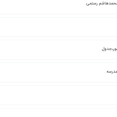
حمدهاشم رستمي
ور،‌جدول
مدرسه