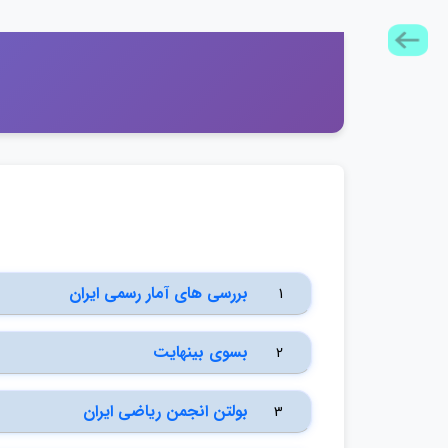
بررسي هاي آمار رسمي ايران
1
بسوي بينهايت
2
بولتن انجمن رياضي ايران
3