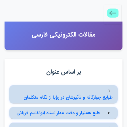
مقالات الكترونيكي فارسي
بر اساس عنوان
1
طبايع چهارگانه و تأثيرشان در رؤيا از نگاه متكلمان
طبع همتيار و دقت مدار استاد ابوالقاسم قرباني
2